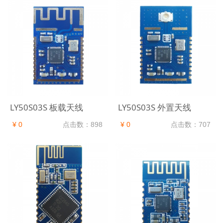
LY50S03S 板载天线
LY50S03S 外置天线
¥ 0
点击数：898
¥ 0
点击数：707